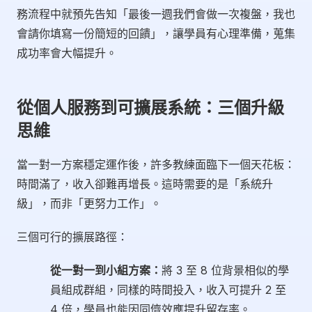
務流程中就預先告知「最後一週我們會做一次複盤，我也
會請你填寫一份簡短的回饋」，讓學員有心理準備，蒐集
成功率會大幅提升。
從個人服務到可擴展系統：三個升級
思維
當一對一方案穩定運作後，許多教練面臨下一個天花板：
時間滿了，收入卻難再增長。這時需要的是「系統升
級」，而非「更努力工作」。
三個可行的擴展路徑：
從一對一到小組方案：
將 3 至 8 位背景相似的學
員組成群組，同樣的時間投入，收入可提升 2 至
4 倍，學員也能因同儕效應提升留存率。