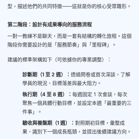
型，描述他們的共同特徵——這就是你的核心受眾雛形。
第二階段：設計有成果導向的服務流程
一對一教練不是聊天，而是一套有結構的轉化旅程。這個
階段你需要設計的是「服務節奏」與「里程碑」。
建議的標準架構如下（可依據你的專業調整）：
診斷期（1 至 2 週）：
透過問卷或首次深談，了解
學員的現況、目標落差與最大阻力。
執行期（4 至 8 週）：
每週固定 1 次會談，每次
聚焦一個具體行動目標，並設定本週「最重要的三
件事」。
驗收與複盤期（1 週）：
對照期初目標，彙整成
果、識別下一個成長瓶頸，並提出後續建議方向。