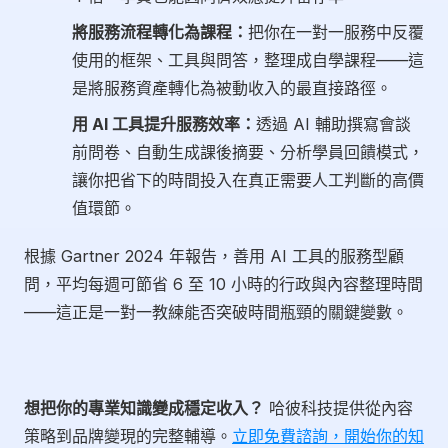
將服務流程轉化為課程：
把你在一對一服務中反覆
使用的框架、工具與問答，整理成自學課程——這
是將服務資產轉化為被動收入的最直接路徑。
用 AI 工具提升服務效率：
透過 AI 輔助撰寫會談
前問卷、自動生成課後摘要、分析學員回饋模式，
讓你把省下的時間投入在真正需要人工判斷的高價
值環節。
根據 Gartner 2024 年報告，善用 AI 工具的服務型顧
問，平均每週可節省 6 至 10 小時的行政與內容整理時間
——這正是一對一教練能否突破時間瓶頸的關鍵變數。
想把你的專業知識變成穩定收入？
哈彼科技提供從內容
策略到品牌變現的完整輔導。
立即免費諮詢，開始你的知