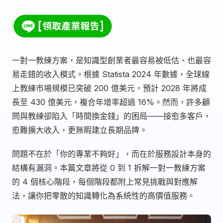
一對一教練方案，是知識型創業者最容易被低估、也最容
易走錯的收入模式。根據 Statista 2024 年數據，全球線
上教練市場規模已突破 200 億美元，預計 2028 年將成
長至 430 億美元，複合年增率超過 16%。然而，許多顧
問與教練卻陷入「時間換金錢」的困局——接愈多客戶，
愈難擴大收入，更無暇建立長期品牌。
問題不在於「你的專業不夠好」，而在於服務設計本身的
結構有漏洞。本篇文章將從 0 到 1 拆解一對一教練方案
的 4 個核心階段，每個階段都附上常見挑戰與對應解
法，讓你把零散的知識轉化為系統性的高價值服務。