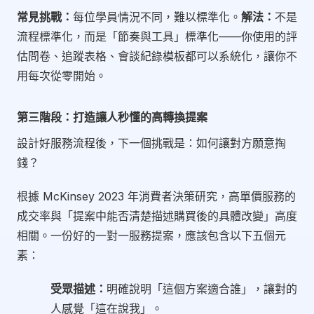
常見挑戰：
每位學員情況不同，難以標準化。
解法：
不是
流程標準化，而是「節奏與工具」標準化——你使用的評
估問卷、追蹤表格、會談紀錄模板都可以系統化，讓你不
用每次從零開始。
第三階段：打造讓人秒懂的高轉換提案
設計好服務流程後，下一個挑戰是：如何讓對方願意掏
錢？
根據 McKinsey 2023 年消費者決策研究，高單價服務的
成交率與「提案中能否清楚描述購買後的具體改變」高度
相關。一份好的一對一服務提案，應該包含以下五個元
素：
受眾描述：
明確說明「這個方案適合誰」，讓對的
人感覺「這在說我」。