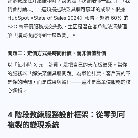
許多教練在介紹服務時，說的是「我會陪你一起…」「我
們會討論…」，這類描述缺乏具體可感知的成果。根據
HubSpot《State of Sales 2024》報告，超過 60% 的
B2C 高單價服務成交失敗，主因是潛在客戶無法清楚理
解「購買後能得到什麼改變」。
問題二：定價方式是時間計價，而非價值計價
以「每小時 X 元」計費，是把自己的天花板鎖死。當你
的服務以「解決某個具體問題」為單位計費，客戶買的不
是你的時間，而是成果與轉化——這才是高單價服務的核
心邏輯。
4 階段教練服務設計框架：從零到可
複製的變現系統