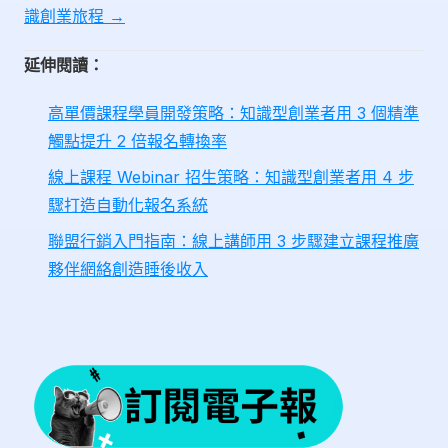
識創業旅程 →
延伸閱讀：
高單價課程學員開發策略：知識型創業者用 3 個精準
觸點提升 2 倍報名轉換率
線上課程 Webinar 招生策略：知識型創業者用 4 步
驟打造自動化報名系統
聯盟行銷入門指南：線上講師用 3 步驟建立課程推廣
夥伴網絡創造睡後收入