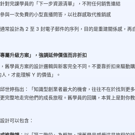
針對完課學員的「下一步資源清單」，不附任何銷售連結
參與一次免費的小型直播問答，以社群感取代推銷感
通常設計為 2 至 3 封電子郵件的序列，目的是重建關係感，再
專屬升級方案」，強調延伸價值而非折扣
，舊學員方案的設計邏輯與新客完全不同。不要靠折扣來驅動購
的人，才能理解 Y 的價值」。
邱世婷指出：「知識型創業者最大的機會，往往不在於找到更多
更完整地走完他們的成長旅程。舊學員的回購，本質上是對你教
設計可以包含：