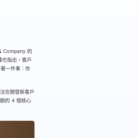
ompany 的
據也指出，客戶
味著一件事：你
注在開發新客戶
的 4 個核心