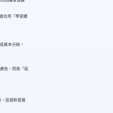
程的回購者或課
適合用「學習續
完成基本分組。
廣告，而是「延
後，這個新發展