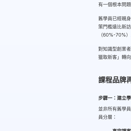
有一個根本問題
舊學員已經親身
策門檻遠比新訪客
（60%-70%
對知識型創業者
獵取新客」轉向
課程品牌再
步驟一：建立學
並非所有舊學員
員分層：