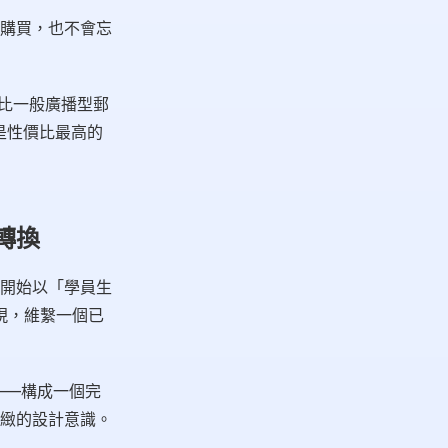
購買，也不會忘
開信率比一般廣播型郵
是性價比最高的
轉換
開始以「學員生
會發現，維繫一個已
——構成一個完
緻的設計意識。