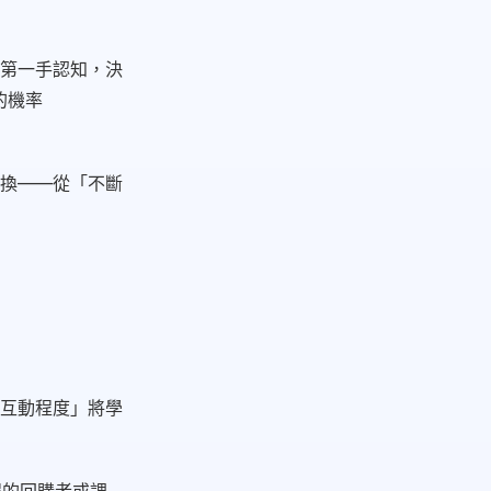
第一手認知，決
的機率
換——從「不斷
互動程度」將學