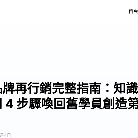
首
品牌再行銷完整指南：知識
 4 步驟喚回舊學員創造第 
6月4日