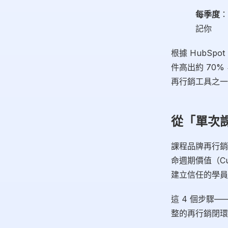
每季度
：
記你
根據 HubSpo
件高出約 70
再行銷工具之一
從「單次
課程品牌再行銷
命週期價值（Cu
建立信任的學員
這 4 個步驟
整的再行銷閉環