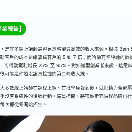
是許多線上講師最容易忽略卻最高效的收入來源。根據 Bain & C
新客戶的成本是維繫舊客戶的 5 到 7 倍；而哈佛商業評論的數
%，可帶動獲利增長 25% 至 95%。對知識型創業者來說，這意
很可能是你還沒認真挖掘的第二條收入線。
大多數線上講師在課程上線、首批學員報名後，就把精力全部壓
乎沒有系統性的後續行動。這篇指南，將帶你走完課程品牌再行銷
每次都從零開始招生。