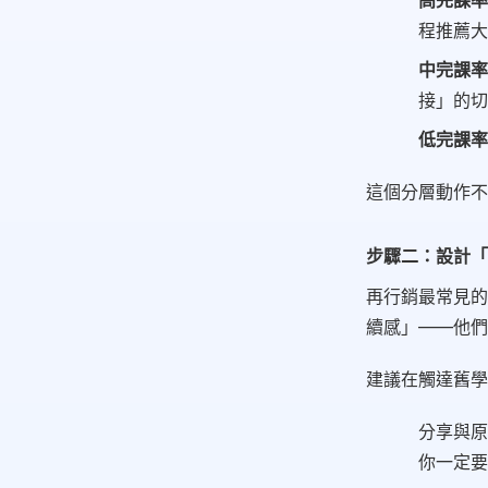
高完課率
程推薦大
中完課率
接」的切
低完課率
這個分層動作不
步驟二：設計「
再行銷最常見的
續感」——他們
建議在觸達舊學
分享與原
你一定要