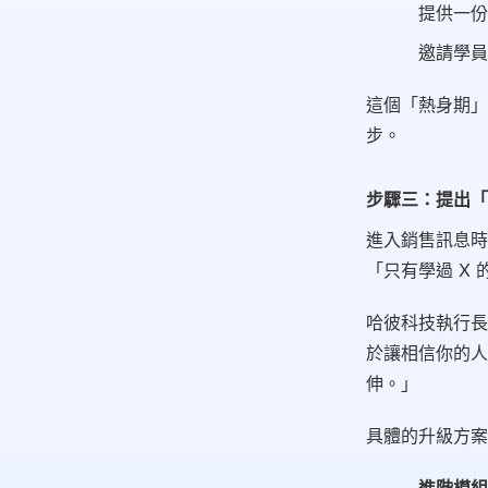
提供一份
邀請學員
這個「熱身期」
步。
步驟三：提出「
進入銷售訊息時
「只有學過 X 
哈彼科技執行長
於讓相信你的人
伸。」
具體的升級方案