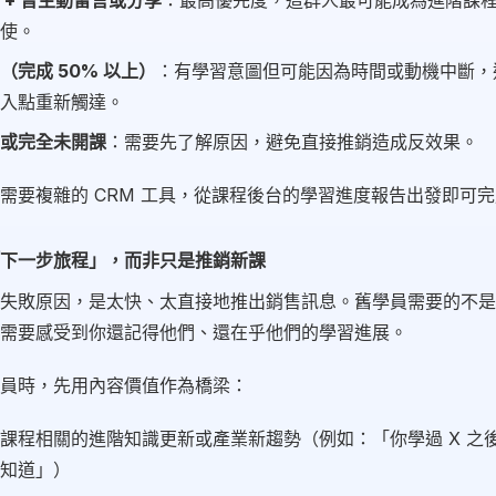
 + 曾主動留言或分享
：最高優先度，這群人最可能成為進階課
使。
（完成 50% 以上）
：有學習意圖但可能因為時間或動機中斷，
入點重新觸達。
或完全未開課
：需要先了解原因，避免直接推銷造成反效果。
需要複雜的 CRM 工具，從課程後台的學習進度報告出發即可
下一步旅程」，而非只是推銷新課
失敗原因，是太快、太直接地推出銷售訊息。舊學員需要的不是
需要感受到你還記得他們、還在乎他們的學習進展。
員時，先用內容價值作為橋梁：
課程相關的進階知識更新或產業新趨勢（例如：「你學過 X 之
知道」）