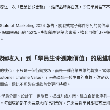
發送一次「產業動態更新」，維持品牌存在感，即使學員當下不
t State of Marketing 2024 報告，觸發式電子郵件序列的
%，點擊率高出約 152%。對知識型創業者來說，這套自動化序列
。
課程收入」到「學員生命週期價值」的思維
的核心，不只是一個行銷技巧，而是一種商業思維的轉換。當你
stomer Lifetime Value）」來衡量每一位學員的意義，你
關係，遠比不斷製造爆款首發更可持續。
——學員分層、設計下一步旅程、提出升級方案、建立自動化序列
。每個環節都不需要龐大的行銷預算，只需要對學員旅程有更細