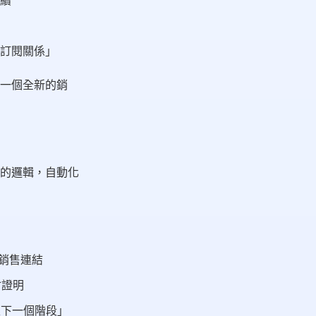
續
訂閱關係」
一個全新的銷
的邏輯，自動化
何銷售連結
會證明
入下一個階段」