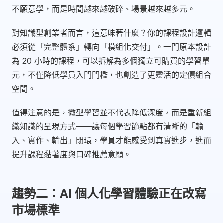
不願意學，而是時間越來越破碎、場景越來越多元。
對知識型創業者而言，這意味著什麼？你的課程設計邏輯
必須從「完整體系」轉向「模組化交付」。一門原本設計
為 20 小時的課程，可以拆解為多個獨立可購買的學習單
元，不僅降低學員入門門檻，也創造了更靈活的定價組合
空間。
值得注意的是，微型學習並不代表降低深度，而是重新組
織知識的呈現方式——讓每個學習節點都有清晰的「輸
入、實作、輸出」閉環，學員才能感受到真實進步，進而
提升課程黏著度與口碑推薦意願。
趨勢二：AI 個人化學習體驗正在改寫
市場標準