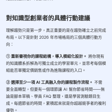
對知識型創業者的具體行動建議
理解趨勢只是第一步，真正重要的是在趨勢確立之前完成
布局。以下是針對 2026 年市場格局的三個具體行動方
向：
① 重新審視你的課程結構，導入模組化設計。
將你現有
的知識體系拆解為可獨立成立的學習單元，並思考每個模
組能否單獨定價銷售或作為進階課程的入口。
② 選擇至少一項 AI 工具融入你的課程製作流程。
不需
要全面轉型，但要有一個環節讓 AI 幫你節省時間——無
論是腳本草稿、學員 FAQ 整理，還是學習測驗題目生
成。每週節省的時間，累積起來就是你超越競爭者的複利
優勢。