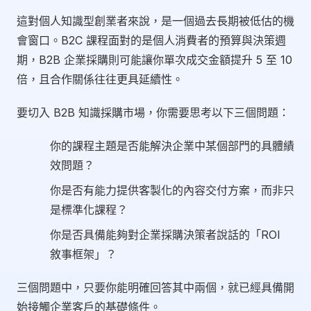
這對個人知識型創業者來說，是一個過去長期被低估的機
會窗口。B2C 課程面對的是個人消費者的預算與決策週
期，B2B 企業採購則可能讓你單次成交金額提升 5 至 10
倍，且合作關係往往更具延續性。
要切入 B2B 知識採購市場，你需要思考以下三個問題：
你的課程主題是否能解決企業中某個部門的具體績
效問題？
你是否有能力提供客製化的內容交付方案，而非只
是標準化課程？
你是否具備能夠對企業採購決策者說話的「ROI
敘事框架」？
三個問題中，只要你能明確回答其中兩個，就已經具備開
始接觸企業客戶的基礎條件。