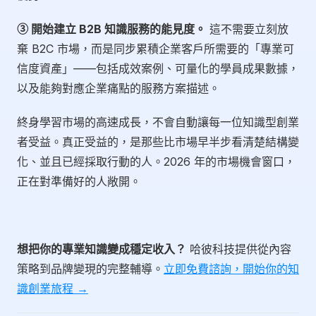
③ 開始建立 B2B 知識服務的能見度。
這不需要立刻放
棄 B2C 市場，而是同步累積企業客戶所需要的「專業可
信度資產」——包括成效案例、可量化的學員成果數據，
以及能夠對應企業痛點的服務方案描述。
終身學習市場的高速成長，不會自動讓每一位知識型創業
者受益。真正受益的，是那些比市場早半步看清楚結構變
化、並且已經採取行動的人。2026 年的市場機會窗口，
正在對準備好的人敞開。
想把你的專業知識變成穩定收入？
哈彼科技提供從內容
策略到品牌變現的完整輔導。
立即免費諮詢，開始你的知
識創業旅程 →