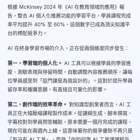
根據 McKinsey 2024 年《AI 在教育領域的應用》報
告，整合 AI 個人化推薦功能的學習平台，學員課程完成
率平均提升 40% 至 60%，這個數字已成為頂尖知識平
台的標配競爭力。
AI 在終身學習市場的介入，正在從兩個維度同步發生：
第一，學習端的個人化。
AI 工具可以根據學員的學習進
度、測驗表現與停留時間，自動調整內容推薦順序，讓每
位學員感受到「這門課是為我設計的」。這對於提升學員
留存率和複購意願，有直接且可量化的影響。
第二，創作端的效率革命。
對知識型創業者而言，AI 工
具正在大幅壓縮課程製作成本。從課綱生成、腳本撰寫、
字幕校對到學員問答輔助，原本需要一個月完成的課程，
現在可能在兩週內上線。這意味著你的競爭優勢不再只是
「有沒有 AI 工具」，而是「你如何用 AI 工具讓課程品