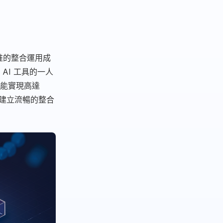
堆的整合運用成
 AI 工具的一人
更能實現高達
、建立流暢的整合