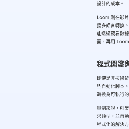
設計的成本。
Loom 則在影
援多語言轉換。
能透過觀看數據
面，再用 Lo
程式開發與
即使是非技術背
些自動化腳本。
轉換為可執行的
舉例來說，創業
求類型，並自動發
程式化的解決方