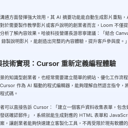
片溝通方面發揮強大效用，其 AI 摘要功能能自動生成影片重點，A
對於需要製作教學影片或客戶說明的創業者而言，Loom 不僅
分析了解內容效果。哈彼科技營運長游恩寧建議：「結合 Canva 
om 錄製說明影片，能創造出完整的內容體驗，提升客戶參與度。
技術實現：Cursor 重新定義編程體驗
景的知識型創業者，也經常需要建立簡單的網站、優化工作流程
Cursor 作為 AI 驅動的程式編輯器，能夠理解自然語言指令
程式碼。
者可以直接告訴 Cursor：「建立一個客戶資料收集表單，包
送確認郵件」，系統就能生成對應的 HTML 表單和 JavaScri
案，讓創業者能夠快速建立客製化工具，不再受限於現有軟體的