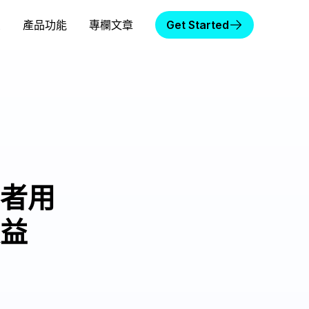
頁
產品功能
專欄文章
Get Started
者用
益