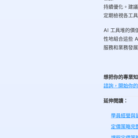
持續優化。建議
定期檢視各工具
AI 工具堆的
性地組合這些 
服務和業務發展
想把你的專業知
諮詢，開始你的
延伸閱讀：
學員經營與
定價策略完
課程定價策略