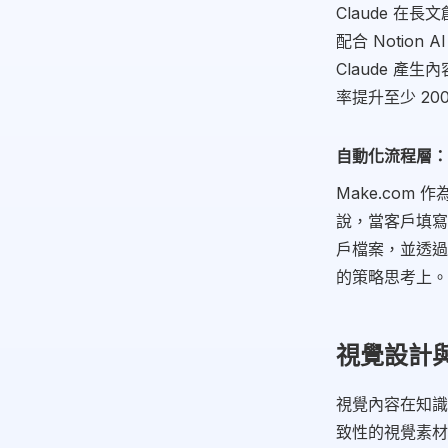
Claude 
配合 Notio
Claude 產
率提升至少 20
自動化流程層：M
Make.com
說，當客戶填寫諮
戶檔案，並透過
的策略思考上。
視覺設計與內
視覺內容在知識
致性的視覺素材