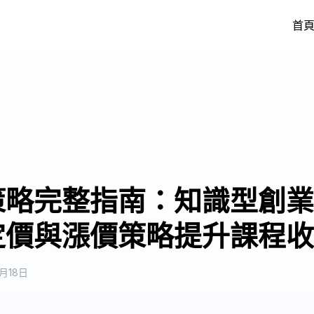
首
策略完整指南：知識型創業
定價與漲價策略提升課程收
5月18日