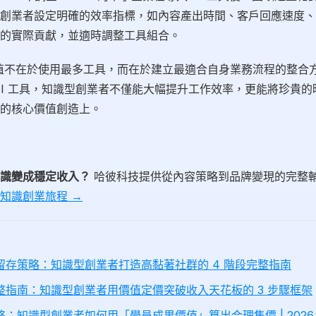
創業者設定明確的效率指標，如內容產出時間、客戶回應速度、
的實際貢獻，並適時調整工具組合。
價值不在於使用最多工具，而在於建立最適合自身業務流程的整合
AI 工具，知識型創業者不僅能大幅提升工作效率，更能將珍貴
的核心價值創造上。
識變成穩定收入？
哈彼科技提供從內容策略到品牌變現的完整
知識創業旅程 →
留存策略：知識型創業者打造高黏著社群的 4 階段完整指南
整指南：知識型創業者用價值定價突破收入天花板的 3 步驟框架
：知識型創業者如何用「學員成果價值」算出合理售價 | 2026