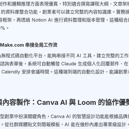
在長文創作和邏輯推理方面表現優異，特別適合撰寫課程大綱、文章
n AI 的資料庫整合功能，創業者可以建立完整的內容知識庫。實務
生內容框架，再透過 Notion AI 進行資料整理和版本管理，這種
0%。
ake.com 串接全局工作流
 作為無程式碼自動化平台，能夠串接不同 AI 工具，建立完整的工
詢表單後，系統可自動觸發 Claude 生成個人化回覆郵件、在 N
 Calendly 安排會議時間。這種端到端的自動化設計，能讓創
容製作：Canva AI 與 Loom 的協作優
型創業中扮演關鍵角色，Canva AI 的智慧設計功能能根據品
。從社群媒體貼文到簡報模板，AI 能在幾秒內產出專業級設計