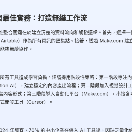
與最佳實務：打造無縫工作流
工具堆整合關鍵在於建立清楚的資料流向和觸發邏輯。首先，選擇
 或 Airtable）作為所有資訊的匯集點。接著，透過 Make.com
能夠無縫協作。
所有工具造成學習負擔。建議採用階段性策略：第一階段專注內
 Notion AI），建立穩定的內容產出流程；第二階段加入視覺設計工具
，豐富內容形式；第三階段導入自動化平台（Make.com），串接
開發工具（Cursor）。
er 2024 年調查，70% 的中小企業在導入 AI 工具後，因缺乏量