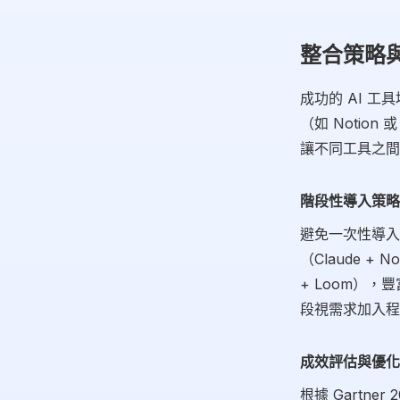
整合策略
成功的 AI 
（如 Notion
讓不同工具之間
階段性導入策略
避免一次性導入
（Claude +
+ Loom）
段視需求加入程式
成效評估與優化
根據 Gartn