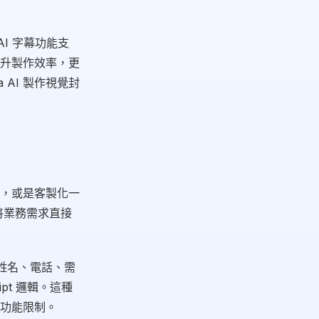
I 字幕功能支
提升製作效率，更
AI 製作視覺封
」
，或是客製化一
，將業務需求直接
含姓名、電話、需
pt 邏輯。這種
功能限制。