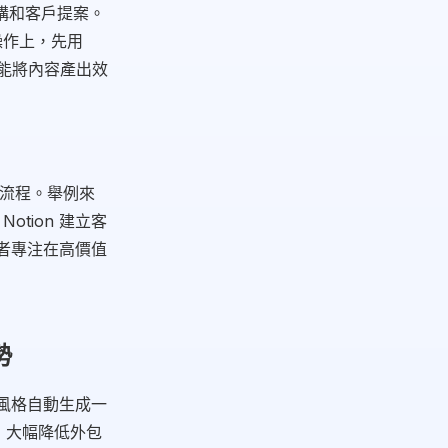
架構和客戶提案。
操作上，先用
組合能將內容產出效
作流程。舉例來
otion 建立客
業者專注在高價值
勢
牌風格自動生成一
，大幅降低外包