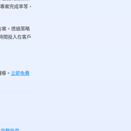
專案完成率等，
方案。透過策略
的時間投入在客戶
輔導。
立即免費
 完整指南