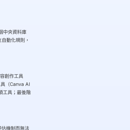
一個中央資料庫
 建立自動化規則，
容創作工具
（Canva AI
各項工具；最後階
化評估機制而無法