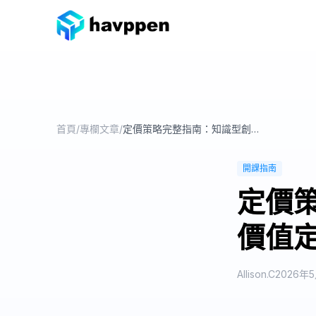
首頁
/
專欄文章
/
定價策略完整指南：知識型創業者用價值定價與漲價策略提升課程收益
開課指南
定價
價值
Allison.C
2026年