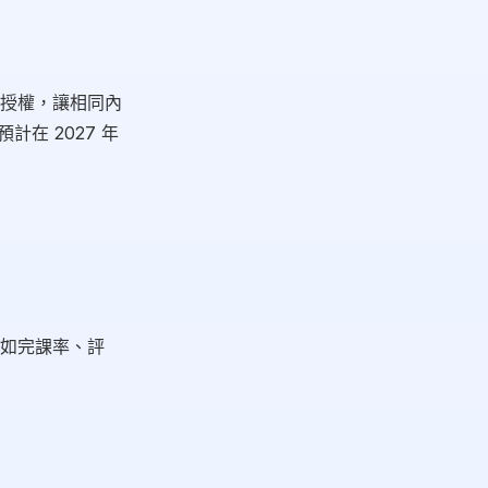
授權，讓相同內
計在 2027 年
如完課率、評