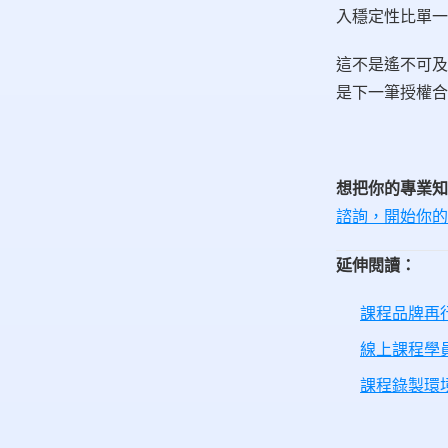
入穩定性比單一
這不是遙不可及
是下一筆授權合
想把你的專業知
諮詢，開始你的
延伸閱讀：
課程品牌再行
線上課程學
課程錄製環