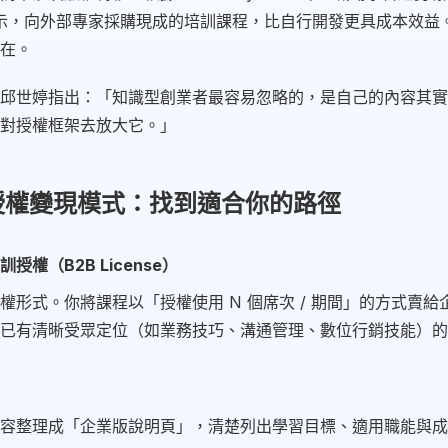
表示，向外部專家採購現成的培訓課程，比自行開發更具成本效益
在。
邱世婷指出：「知識型創業者最容易忽略的，是自己的內容其實
對授權框架去放大它。」
程授權變現模式：找到適合你的路徑
授權（B2B License）
權形式。你將課程以「授權使用 N 個席次 / 期間」的方式賣給
已有清晰受眾定位（如業務技巧、溝通管理、數位行銷技能）的
容整理成「企業版說明頁」，清楚列出學習目標、適用職能與成