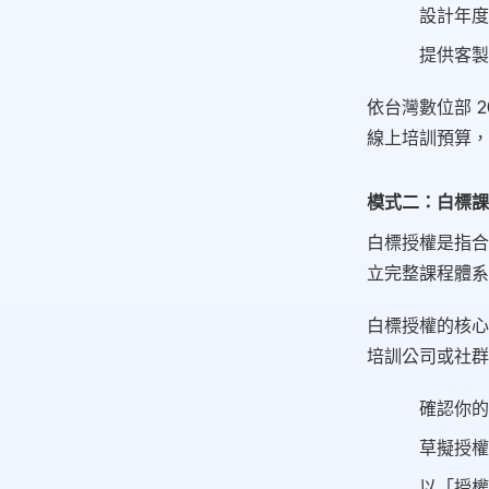
設計年度
提供客製
依台灣數位部 
線上培訓預算，
模式二：白標課程授
白標授權是指合
立完整課程體系
白標授權的核心
培訓公司或社群
確認你的
草擬授權
以「授權