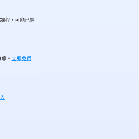
課程，可能已經
輔導。
立即免費
收入