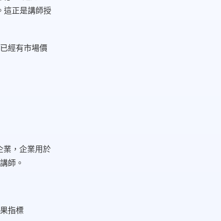
。這正是講師授
已經有市場價
企業，企業用於
講師。
果指標