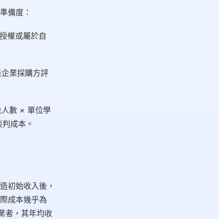
準備度：
授權或屬於自
是企業採購方評
數 × 單位學
談判成本。
造初始收入後，
際成本幾乎為
創業者，其年均收