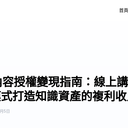
首
內容授權變現指南：線上講
模式打造知識資產的複利收
6月5日