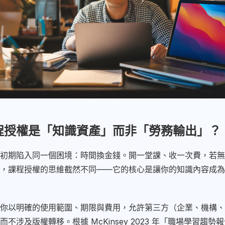
程授權是「知識資產」而非「勞務輸出」？
初期陷入同一個困境：時間換金錢。開一堂課、收一次費，若無
，課程授權的思維截然不同——它的核心是讓你的知識內容成為
你以明確的使用範圍、期限與費用，允許第三方（企業、機構、
不涉及版權轉移。根據 McKinsey 2023 年「職場學習趨勢