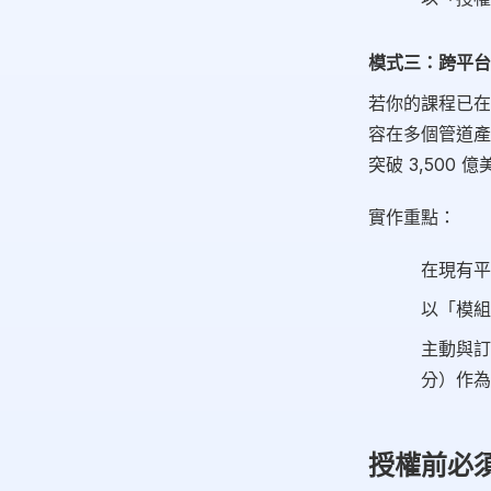
模式三：跨平台內容
若你的課程已在
容在多個管道產生
突破 3,500
實作重點：
在現有平
以「模組
主動與訂
分）作為
授權前必須