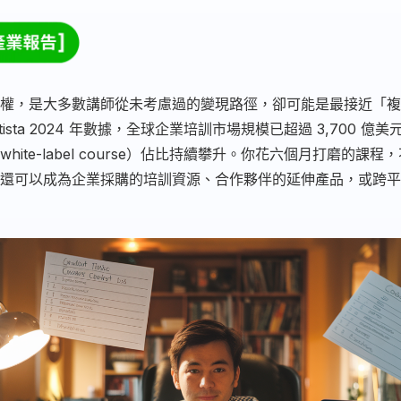
權，是大多數講師從未考慮過的變現路徑，卻可能是最接近「複
tista 2024 年數據，全球企業培訓市場規模已超過 3,700 億
hite-label course）佔比持續攀升。你花六個月打磨的課
還可以成為企業採購的培訓資源、合作夥伴的延伸產品，或跨平