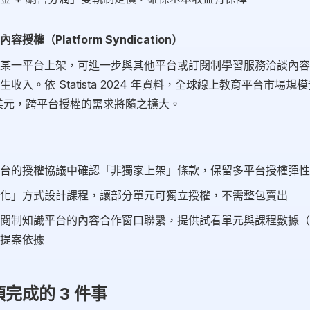
授權（Platform Syndication）
某一平台上架，可進一步與其他平台或訂閱制學習服務洽談內容
收入。依 Statista 2024 年資料，全球線上教育平台市場規模預
 億美元，跨平台授權的需求將隨之擴大。
台的授權協議中確認「非獨家上架」條款，保留多平台授權彈性
化」方式設計課程，讓部分單元可獨立授權，不需整包賣出
閱制知識平台的內容合作窗口聯繫，提供試看單元與課程數據（
提案依據
完成的 3 件事