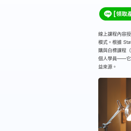
線上課程內容授
模式。根據 Sta
購與白標課程（w
個人學員——它
益來源。