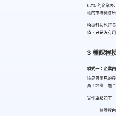
62% 的企業
權的市場機會所
哈彼科技執行長
值，只是沒有用
3 種課
模式一：企業內訓
這是最常見的授
員工培訓。適合
實作重點如下：
將課程內