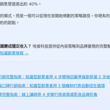
銷售管道高出約 40%。
的模式，而是一個可以從現在就開始規劃的策略路徑。你現有的
約的起點。
識變成穩定收入？
哈彼科技提供從內容策略到品牌變現的完整
知識創業旅程 →
銷完整指南：知識型創業者用 4 步驟喚回舊學員創造第 2 次
員口碑行銷指南：知識型創業者用 3 個機制打造自動招生循環
境完整指南：線上講師用 4 步驟打造高質感影音品牌形象