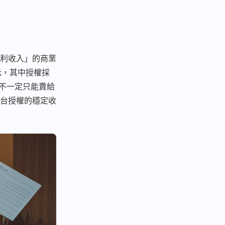
利收入」的商業
美元，其中授權採
程，不一定只能賣給
台授權的穩定收