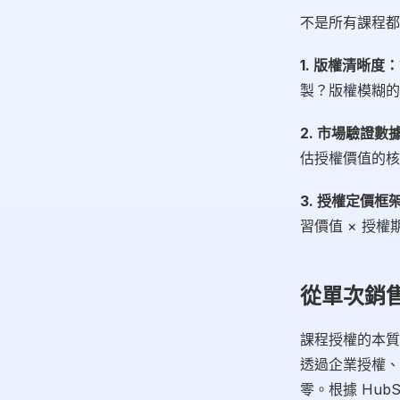
不是所有課程都
1. 版權清晰度：
製？版權模糊的
2. 市場驗證數
估授權價值的核
3. 授權定價框
習價值 × 授
從單次銷
課程授權的本質
透過企業授權、
零。根據 Hub