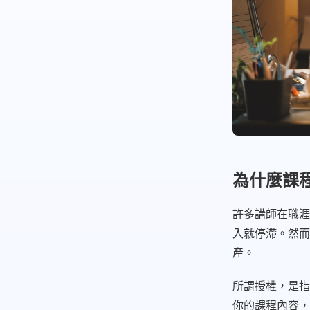
為什麼課
許多講師在職涯
入就停滯。然而
產。
所謂授權，是指
你的課程內容，而