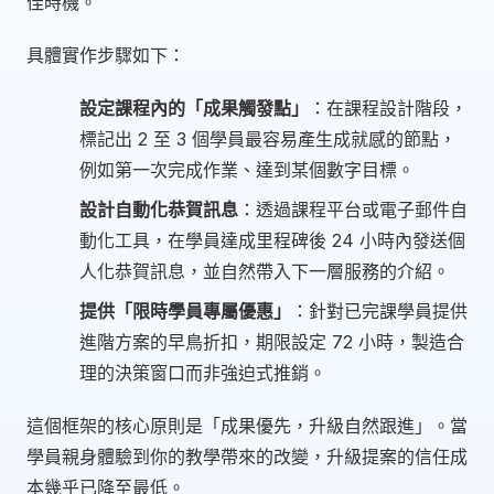
佳時機。
具體實作步驟如下：
設定課程內的「成果觸發點」
：在課程設計階段，
標記出 2 至 3 個學員最容易產生成就感的節點，
例如第一次完成作業、達到某個數字目標。
設計自動化恭賀訊息
：透過課程平台或電子郵件自
動化工具，在學員達成里程碑後 24 小時內發送個
人化恭賀訊息，並自然帶入下一層服務的介紹。
提供「限時學員專屬優惠」
：針對已完課學員提供
進階方案的早鳥折扣，期限設定 72 小時，製造合
理的決策窗口而非強迫式推銷。
這個框架的核心原則是「成果優先，升級自然跟進」。當
學員親身體驗到你的教學帶來的改變，升級提案的信任成
本幾乎已降至最低。