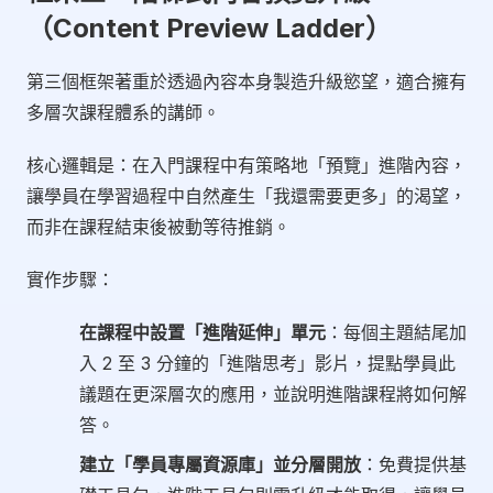
（Content Preview Ladder）
第三個框架著重於透過內容本身製造升級慾望，適合擁有
多層次課程體系的講師。
核心邏輯是：在入門課程中有策略地「預覽」進階內容，
讓學員在學習過程中自然產生「我還需要更多」的渴望，
而非在課程結束後被動等待推銷。
實作步驟：
在課程中設置「進階延伸」單元
：每個主題結尾加
入 2 至 3 分鐘的「進階思考」影片，提點學員此
議題在更深層次的應用，並說明進階課程將如何解
答。
建立「學員專屬資源庫」並分層開放
：免費提供基