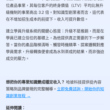
位產品事業，其每位客戶的終身價值（LTV）平均比無升
級機制的事業高出 3.2 倍。對知識型創業者而言，這代表
在不增加招生成本的前提下，收入可提升數倍。
建立學員升級系統的關鍵心態是：升級不是推銷，而是在
學員已建立信任的基礎上，為他提供真正需要的下一步解
答。當你的產品階梯清晰、觸發時機精準、提案邏輯對應
學員需求，升級轉換便會成為水到渠成的結果，而非強迫
成交的壓力。
想把你的專業知識變成穩定收入？
哈彼科技提供從內容
策略到品牌變現的完整輔導。
立即免費諮詢，開始你的知
識創業旅程 →
延伸閱讀：