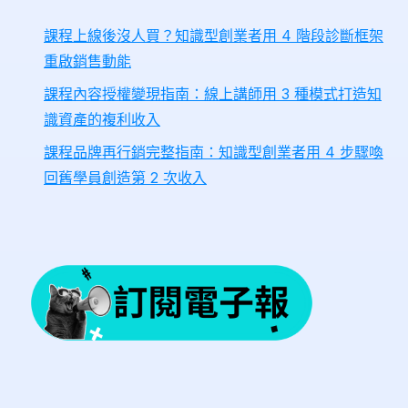
課程上線後沒人買？知識型創業者用 4 階段診斷框架
重啟銷售動能
課程內容授權變現指南：線上講師用 3 種模式打造知
識資產的複利收入
課程品牌再行銷完整指南：知識型創業者用 4 步驟喚
回舊學員創造第 2 次收入