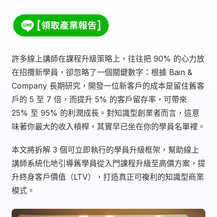
許多線上講師在課程升級策略上，往往把 90% 的心力放
在招攬新學員，卻忽略了一個關鍵數字：根據 Bain &
Company 長期研究，開發一位新客戶的成本是留住舊客
戶的 5 至 7 倍，而提升 5% 的客戶留存率，可帶來
25% 至 95% 的利潤成長。對知識型創業者而言，這意
味著你最大的收入槓桿，其實早已坐在你的學員名單裡。
本文將拆解 3 個可立即執行的學員升級框架，幫助線上
講師系統化地引導舊學員從入門課程升級至高價方案，提
升終身客戶價值（LTV），打造真正可複利的知識型商業
模式。