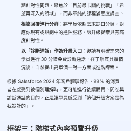
題針對性問題，聚焦於「目前最卡關的挑戰」「希
望再深入的領域」，而非單純的課程滿意度調查。
根據回覆進行分群
：將學員依照需求缺口分類，對
應你現有或規劃中的進階服務，讓升級提案具有高
度針對性。
以「診斷通話」作為升級入口
：邀請有明確需求的
學員進行 30 分鐘免費診斷通話，在了解其具體情
況後，自然提出高單價一對一方案或進階課程。
根據 Salesforce 2024 年客戶體驗報告，88% 的消費
者在感受到被個別理解時，更可能進行後續購買。問卷與
診斷通話的目的，正是讓學員感受到「這個升級方案是為
我設計的」。
框架三：階梯式內容預覽升級